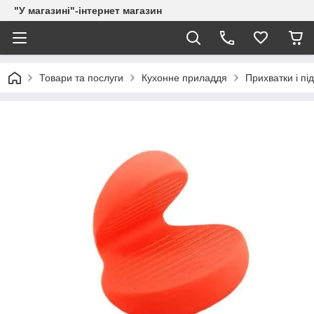
"У магазині"-інтернет магазин
Товари та послуги
Кухонне приладдя
Прихватки і пі