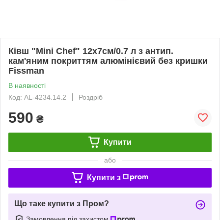
Ківш "Mini Chef" 12х7см/0.7 л з антип.
кам'яним покриттям алюмінієвий без кришки
Fissman
В наявності
Код: AL-4234.14.2
Роздріб
590
₴
Купити
або
Купити з
Що таке купити з Пром?
Замовлення під захистом