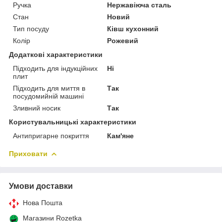
Ручка
Нержавіюча сталь
Стан
Новий
Тип посуду
Ківш кухонний
Колір
Рожевий
Додаткові характеристики
Підходить для індукційних
Ні
плит
Підходить для миття в
Так
посудомийній машині
Зливний носик
Так
Користувальницькі характеристики
Антипригарне покриття
Кам'яне
Приховати
Умови доставки
Нова Пошта
Магазини Rozetka