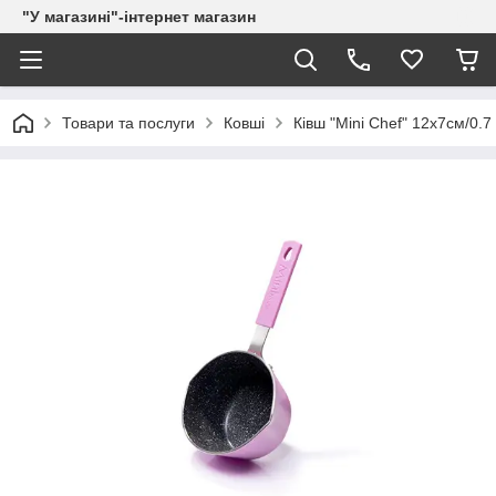
"У магазині"-інтернет магазин
Товари та послуги
Ковші
Ківш "Mini Chef" 12х7см/0.