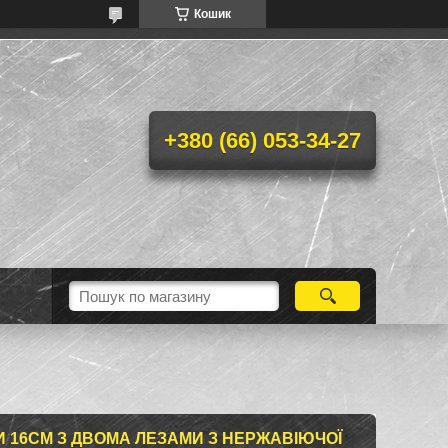
Кошик
+380 (66) 053-34-27
 16СМ З ДВОМА ЛЕЗАМИ З НЕРЖАВІЮЧОЇ