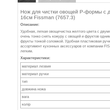
Нож для чистки овощей Р-формы с 
16см Fissman (7657.3)
Описание:
Удобная, легкая овощечистка желтого цвета с дву
очень тонко снять кожуру с овощей и фруктов одни
фрукты тонкой соломкой. Удобная пластиковая ручк
ассортимент кухонных аксессуаров от компании F
легким.
Характеристики:
материал лезвия
материал ручки
тип
довжина ножа
вага
колір