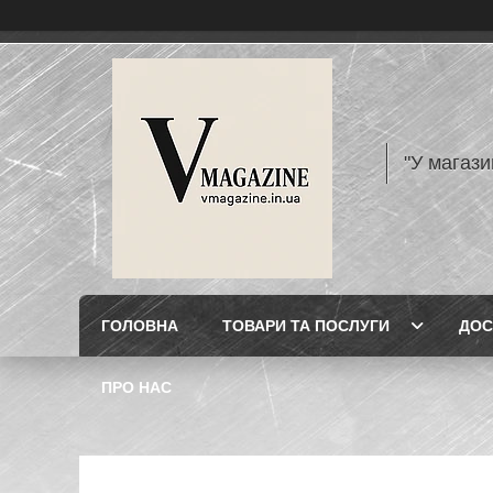
"У магази
ГОЛОВНА
ТОВАРИ ТА ПОСЛУГИ
ДОС
ПРО НАС