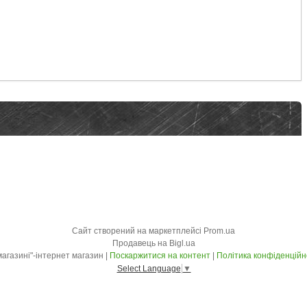
Сайт створений на маркетплейсі
Prom.ua
Продавець на Bigl.ua
"У магазині"-інтернет магазин |
Поскаржитися на контент
|
Політика конфіденційн
Select Language
▼