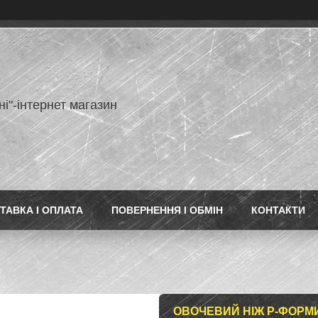
ні"-інтернет магазин
ТАВКА І ОПЛАТА
ПОВЕРНЕННЯ І ОБМІН
КОНТАКТИ
ОВОЧЕВИЙ НІЖ Р-ФОРМИ