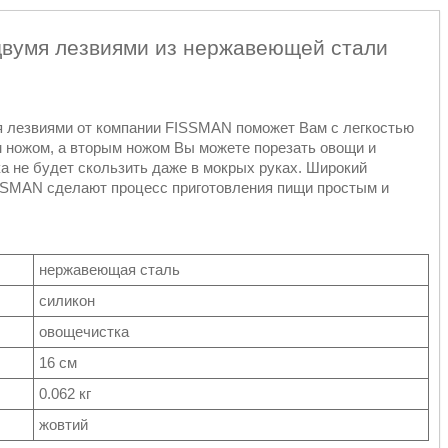
двумя лезвиями из нержавеющей стали
мя лезвиями от компании FISSMAN поможет Вам с легкостью
м ножом, а вторым ножом Вы можете порезать овощи и
а не будет скользить даже в мокрых руках. Широкий
ISSMAN сделают процесс приготовления пищи простым и
нержавеющая сталь
силикон
овощечистка
16 см
0.062 кг
жовтий