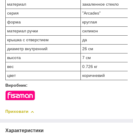
материал
закаленное стекло
серия
"Arcades"
форма
круглая
материал ручки
силикон
крышка с отверстием
да
диаметр внутренний
26 см
высота
7 см
вес
0.726 кг
цвет
коричневий
Виробник:
Приховати
Характеристики