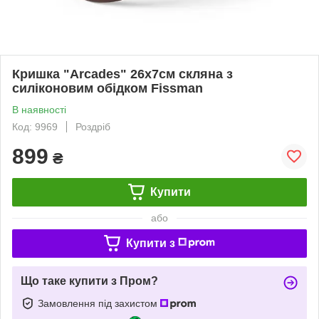
Кришка "Arcades" 26х7см скляна з
силіконовим обідком Fissman
В наявності
Код: 9969
Роздріб
899
₴
Купити
або
Купити з
Що таке купити з Пром?
Замовлення під захистом