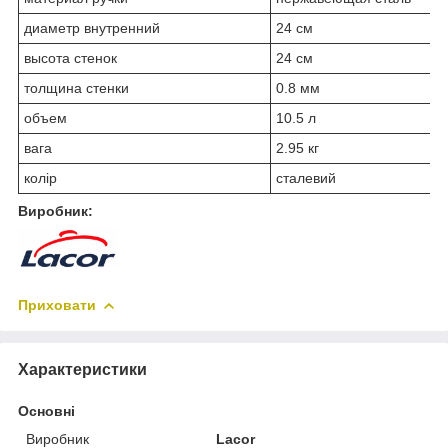
диаметр внутренний
24 см
высота стенок
24 см
толщина стенки
0.8 мм
объем
10.5 л
вага
2.95 кг
колір
сталевий
Виробник:
Приховати
Характеристики
Основні
Виробник
Lacor