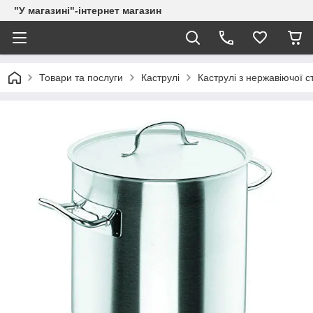
"У магазині"-інтернет магазин
Товари та послуги
Каструлі
Каструлі з нержавіючої с