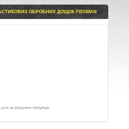
ПЛАСТИКОВИХ ОБРОБНИХ ДОЩОК FISSMAN
 днів
за рахунок покупця