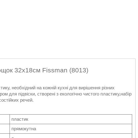
ощок 32х18см Fissman (8013)
ику, необхідний на кожній кухні для вирішення різних
ром для підвіски, створені з екологічно чистого пластику,набір
остійких речей.
пластик
прямокутна