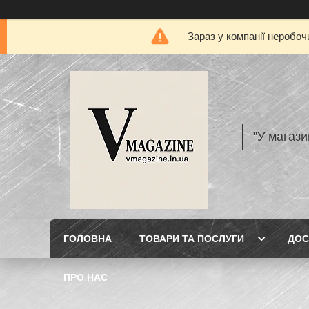
Зараз у компанії неробоч
"У магази
ГОЛОВНА
ТОВАРИ ТА ПОСЛУГИ
ДОС
ПРО НАС