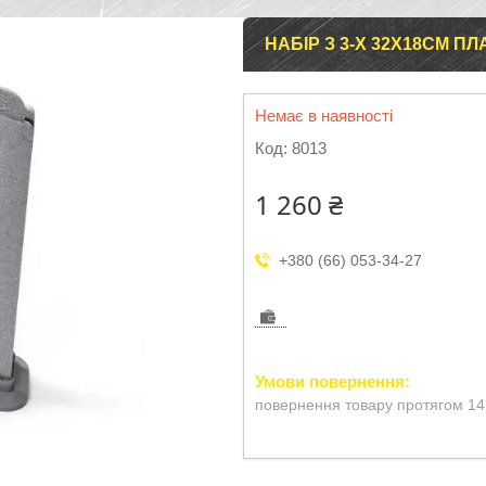
НАБІР З 3-Х 32Х18СМ 
Немає в наявності
Код:
8013
1 260 ₴
+380 (66) 053-34-27
повернення товару протягом 14