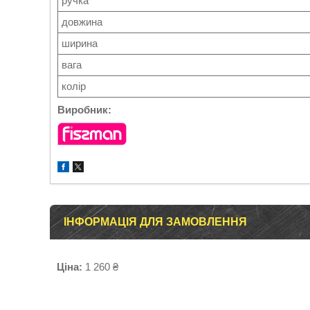
ручка
довжина
ширина
вага
колір
Виробник:
ІНФОРМАЦІЯ ДЛЯ ЗАМОВЛЕННЯ
Ціна:
1 260 ₴