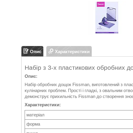
Опис
Характеристики
Набір з 3-х пластикових обробних д
Опис:
Набір обробних дощок Fissman, виготовлений з пласт
кулінарних проблем. Прості і гладкі, з овальним отво
демонструє прихильність Fissman до створення знос
Характеристики:
матеріал
форма