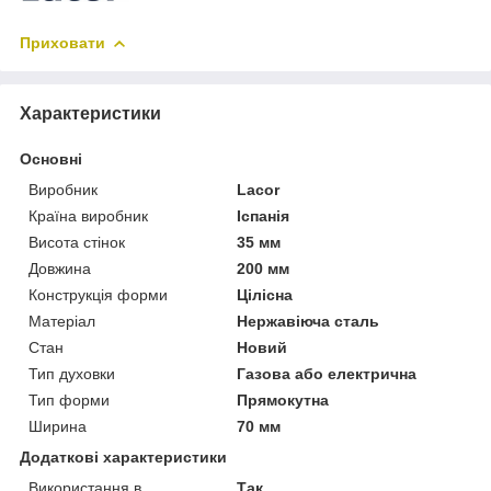
Приховати
Характеристики
Основні
Виробник
Lacor
Країна виробник
Іспанія
Висота стінок
35 мм
Довжина
200 мм
Конструкція форми
Цілісна
Матеріал
Нержавіюча сталь
Стан
Новий
Тип духовки
Газова або електрична
Тип форми
Прямокутна
Ширина
70 мм
Додаткові характеристики
Використання в
Так