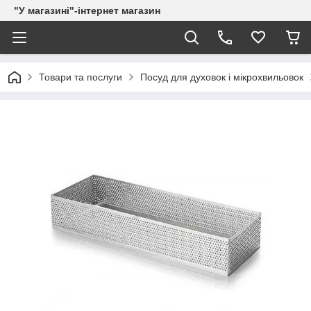
"У магазині"-інтернет магазин
Товари та послуги
Посуд для духовок і мікрохвильовок