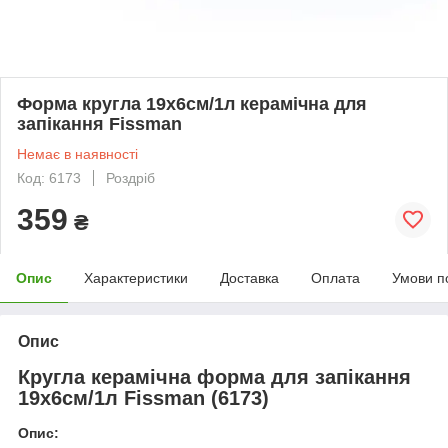
Форма кругла 19х6см/1л керамічна для
запікання Fissman
Немає в наявності
Код: 6173
Роздріб
359
₴
Опис
Характеристики
Доставка
Оплата
Умови п
Опис
Кругла керамічна форма для запікання
19х6см/1л Fissman (6173)
Опис: