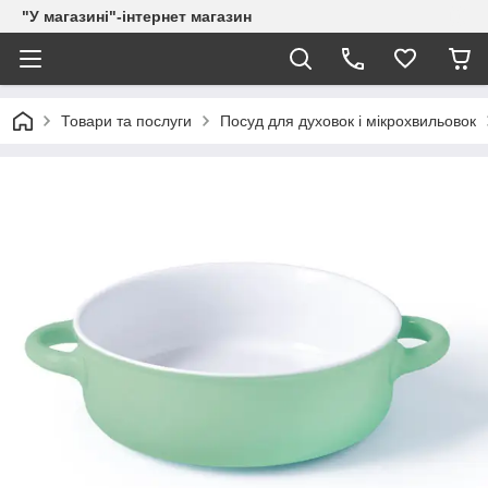
"У магазині"-інтернет магазин
Товари та послуги
Посуд для духовок і мікрохвильовок