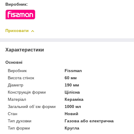
Виробник:
Приховати
Характеристики
Основні
Виробник
Fissman
Висота стінок
60 мм
Діаметр
190 мм
Конструкція форми
Цілісна
Матеріал
Кераміка
Загальний об`єм форми
1000 мл
Стан
Новий
Тип духовки
Газова або електрична
Тип форми
Кругла