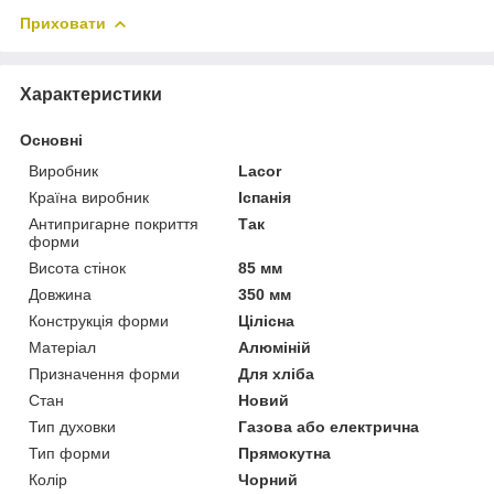
Приховати
Характеристики
Основні
Виробник
Lacor
Країна виробник
Іспанія
Антипригарне покриття
Так
форми
Висота стінок
85 мм
Довжина
350 мм
Конструкція форми
Цілісна
Матеріал
Алюміній
Призначення форми
Для хліба
Стан
Новий
Тип духовки
Газова або електрична
Тип форми
Прямокутна
Колір
Чорний