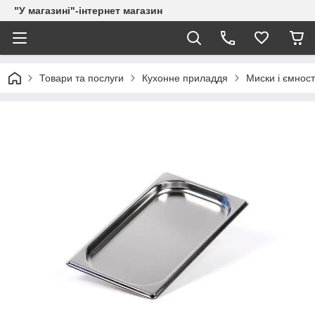
"У магазині"-інтернет магазин
Товари та послуги
Кухонне приладдя
Миски і ємност