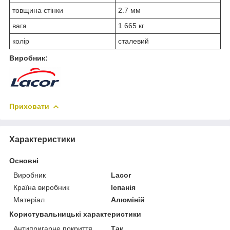
товщина стінки
2.7 мм
вага
1.665 кг
колір
сталевий
Виробник:
Приховати
Характеристики
Основні
Виробник
Lacor
Країна виробник
Іспанія
Матеріал
Алюміній
Користувальницькі характеристики
Антипригарне покриття
Так