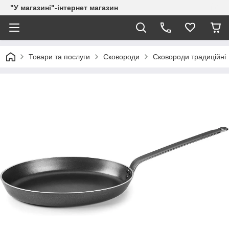
"У магазині"-інтернет магазин
Товари та послуги
Сковороди
Сковороди традиційні