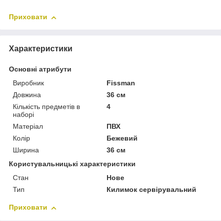
Приховати
Характеристики
Основні атрибути
Виробник
Fissman
Довжина
36 см
Кількість предметів в
4
наборі
Матеріал
ПВХ
Колір
Бежевий
Ширина
36 см
Користувальницькі характеристики
Стан
Нове
Тип
Килимок сервірувальний
Приховати