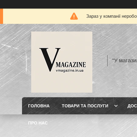
Зараз у компанії нероб
"У магази
ГОЛОВНА
ТОВАРИ ТА ПОСЛУГИ
ДОС
ПРО НАС