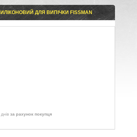
СИЛІКОНОВИЙ ДЛЯ ВИПІЧКИ FISSMAN
 днів
за рахунок покупця