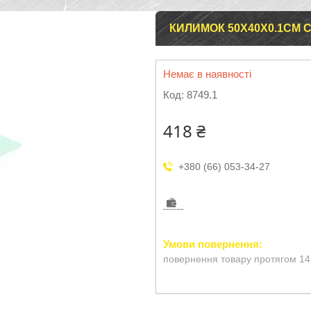
КИЛИМОК 50Х40Х0.1СМ 
Немає в наявності
Код:
8749.1
418 ₴
+380 (66) 053-34-27
повернення товару протягом 14