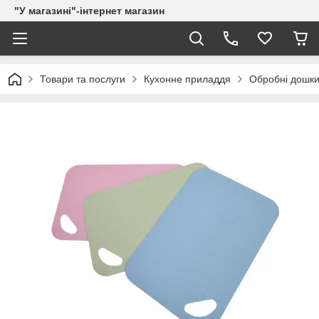
"У магазині"-інтернет магазин
Товари та послуги
Кухонне приладдя
Обробні дошк