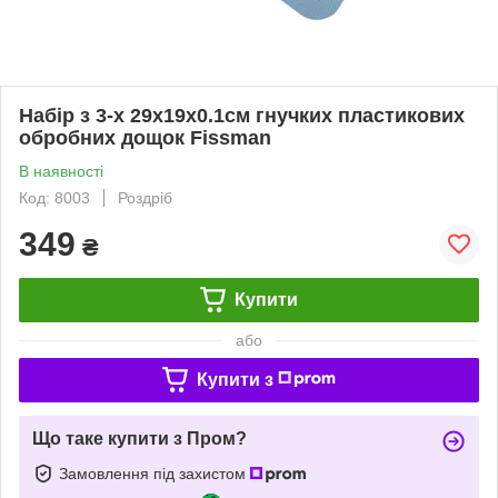
Набір з 3-х 29х19х0.1см гнучких пластикових
обробних дощок Fissman
В наявності
Код: 8003
Роздріб
349
₴
Купити
або
Купити з
Що таке купити з Пром?
Замовлення під захистом