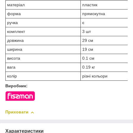
матеріал
пластик
форма
прямокутна
ручка
є
комплект
3 шт
довжина
29 см
ширина
19 см
висота
0.1 см
вага
0.19 кг
колір
різні кольори
Виробник:
Приховати
Характеристики