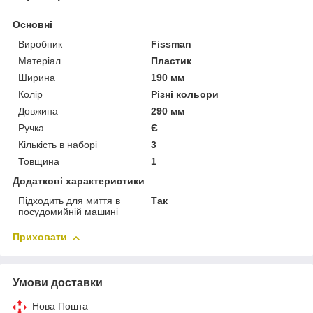
Основні
Виробник
Fissman
Матеріал
Пластик
Ширина
190 мм
Колір
Різні кольори
Довжина
290 мм
Ручка
Є
Кількість в наборі
3
Товщина
1
Додаткові характеристики
Підходить для миття в
Так
посудомийній машині
Приховати
Умови доставки
Нова Пошта