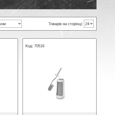
70516