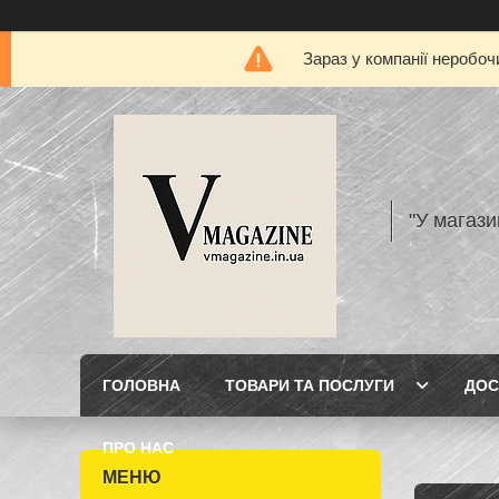
Зараз у компанії неробоч
"У магази
ГОЛОВНА
ТОВАРИ ТА ПОСЛУГИ
ДОС
ПРО НАС