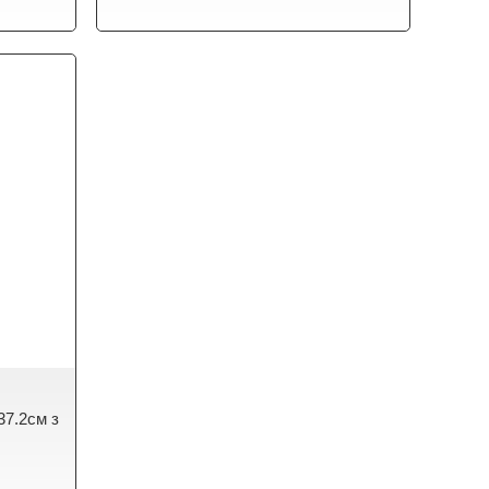
37.2см з