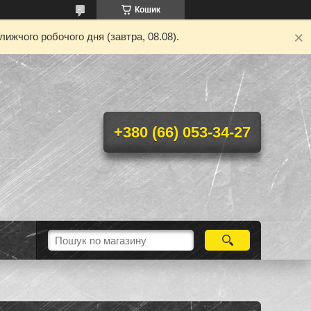
Кошик
ижчого робочого дня (завтра, 08.08).
+380 (66) 053-34-27