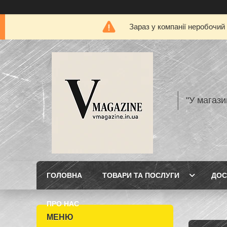
Зараз у компанії неробочий
"У магази
ГОЛОВНА
ТОВАРИ ТА ПОСЛУГИ
ДОС
ПРО НАС