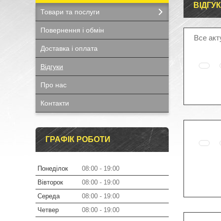
ВІДГУ
Товари та послуги
Повернення і обмін
Все акт
Доставка і оплата
Відгуки
Про нас
Контакти
ГРАФІК РОБОТИ
Понеділок
08:00
19:00
Вівторок
08:00
19:00
Середа
08:00
19:00
Четвер
08:00
19:00