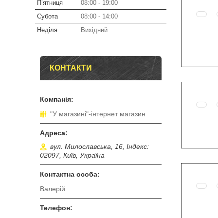
Пʼятниця
08:00
19:00
Субота
08:00
14:00
Неділя
Вихідний
КОНТАКТИ
"У магазині"-інтернет магазин
вул. Милославська, 16, Індекс:
02097, Київ, Україна
Валерій