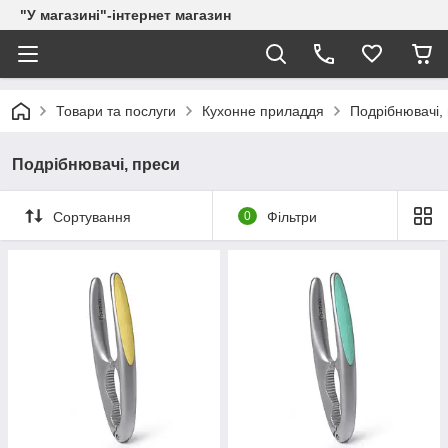
"У магазині"-інтернет магазин
Товари та послуги
Кухонне приладдя
Подрібнювачі,
Подрібнювачі, преси
Сортування
0
Фільтри