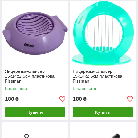
Яйцерезка-слайсер
Яйцерезка-слайсер
15х14х2.5см пластикова
15х14х2.5см пластикова
Fissman
Fissman
В наявності
В наявності
180
180
₴
₴
Купити
Купити