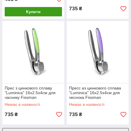
735
₴
Купити
Прес з цинкового сплаву
Пресс из цинкового сплава
"Luminica" 16х2.5х4см для
"Luminica" 16х2.5х4см для
часнику Fissman
чеснока Fissman
Немає в наявності
Немає в наявності
735
735
₴
₴