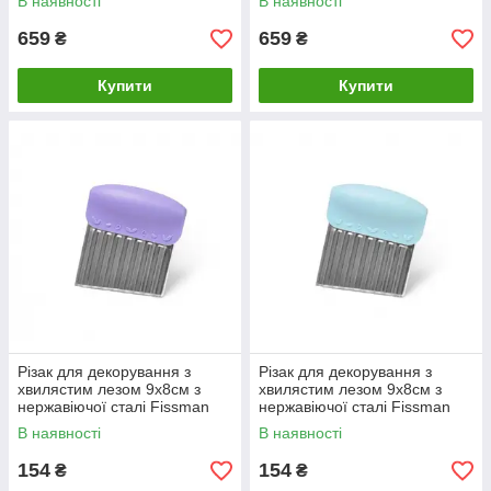
В наявності
В наявності
659
659
₴
₴
Купити
Купити
Різак для декорування з
Різак для декорування з
хвилястим лезом 9х8см з
хвилястим лезом 9х8см з
нержавіючої сталі Fissman
нержавіючої сталі Fissman
В наявності
В наявності
154
154
₴
₴