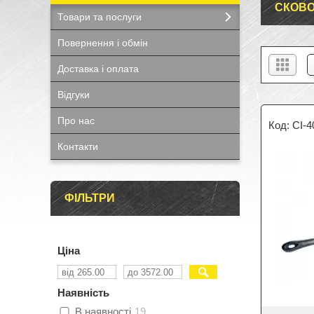
СКОВО
Товари та послуги
Повернення і обмін
Доставка і оплата
Відгуки
Про нас
CI-4
Контакти
ФІЛЬТРИ
Ціна
Наявність
В наявності
19