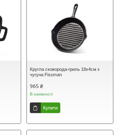
Кругла сковорода-гриль 18x4см з
чугуна Fissman
965 ₴
В наявності
Купити