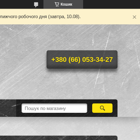
Кошик
ижчого робочого дня (завтра, 10.08).
+380 (66) 053-34-27