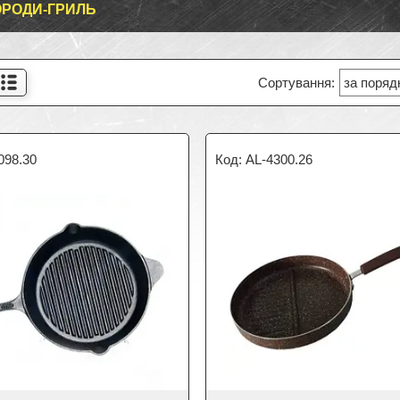
РОДИ-ГРИЛЬ
098.30
AL-4300.26