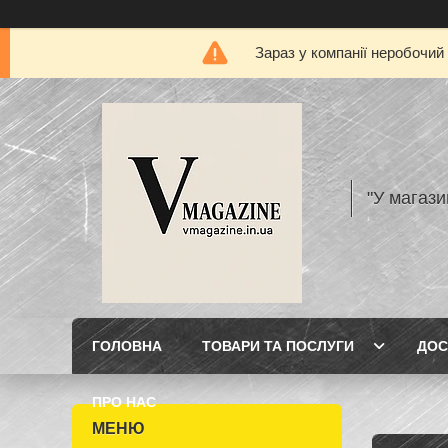
Зараз у компанії неробочий
"У магази
ГОЛОВНА
ТОВАРИ ТА ПОСЛУГИ
ДОС
ПРО НАС