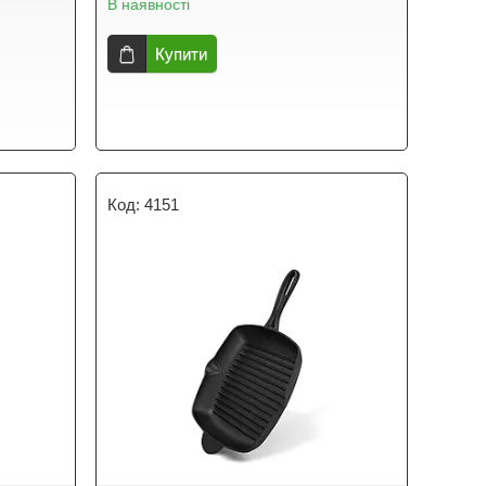
В наявності
Купити
4151