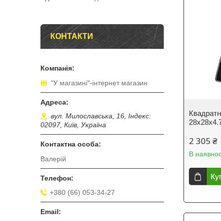
КОНТАКТИ
"У магазині"-інтернет магазин
Квадратн
вул. Милославська, 16, Індекс:
28x28x4.
02097, Київ, Україна
2 305 ₴
В наявнос
Валерій
Ку
+380 (66) 053-34-27