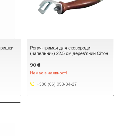
кришки
Рогач-тримач для сковороди
(чапельник) 22.5 см дерев'яний Сітон
90 ₴
Немає в наявності
+380 (66) 053-34-27