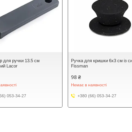
р для ручки 13.5 см
Ручка для кришки 6х3 см із с
вий Lacor
Fissman
98 ₴
аявності
Немає в наявності
66) 053-34-27
+380 (66) 053-34-27