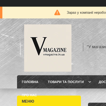
Зараз у компанії нероб
"У магази
ГОЛОВНА
ТОВАРИ ТА ПОСЛУГИ
ДОС
ПРО НАС