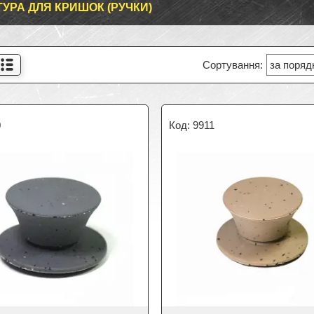
ТУРА ДЛЯ КРИШОК (РУЧКИ)
0
9911