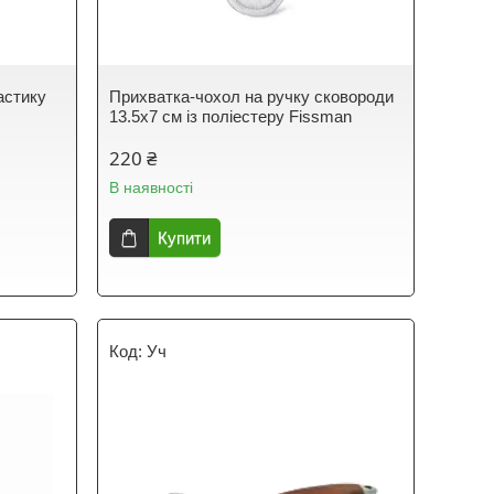
астику
Прихватка-чохол на ручку сковороди
13.5х7 см із поліестеру Fissman
220 ₴
В наявності
Купити
Уч