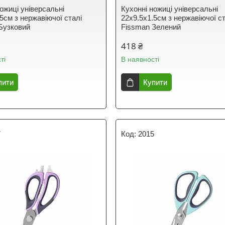
ожиці універсальні
Кухонні ножиці універсальні
5см з нержавіючої сталі
22х9.5х1.5см з нержавіючої ст
Бузковий
Fissman Зелений
418 ₴
ті
В наявності
пити
Купити
7
2015