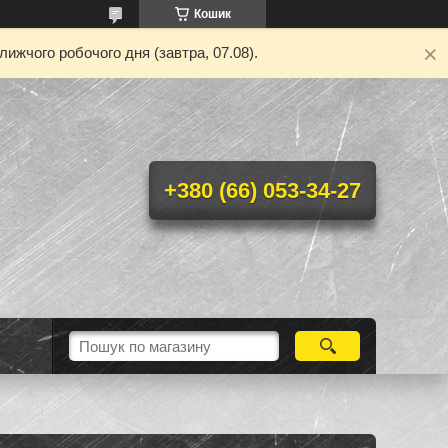
Кошик
ижчого робочого дня (завтра, 07.08).
+380 (66) 053-34-27