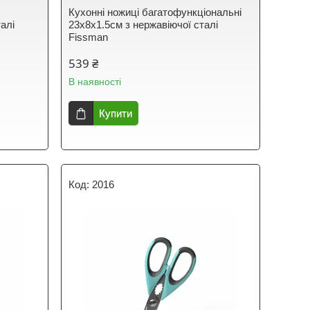
Кухонні ножиці багатофункціональні
алі
23х8х1.5см з нержавіючої сталі
Fissman
539 ₴
В наявності
Купити
2016