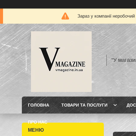
Зараз у компанії неробочий
"У магази
ГОЛОВНА
ТОВАРИ ТА ПОСЛУГИ
ДОС
ПРО НАС