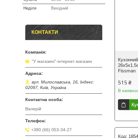
Неділя
Вихідний
КОНТАКТИ
Кухонний
"У магазині"-інтернет магазин
26х5х1.5
Fissman
515 ₴
вул. Милославська, 16, Індекс:
02097, Київ, Україна
В наявнос
Ку
Валерій
+380 (66) 053-34-27
185