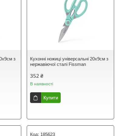
20х9см з
Кухонні ножиці універсальні 20х9см з
нержавіючої сталі Fissman
352 ₴
В наявності
Купити
185623