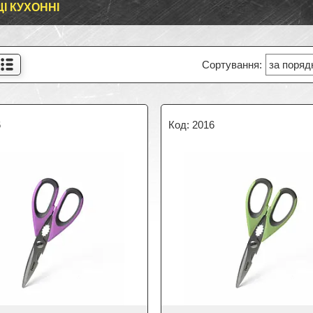
І КУХОННІ
6
2016